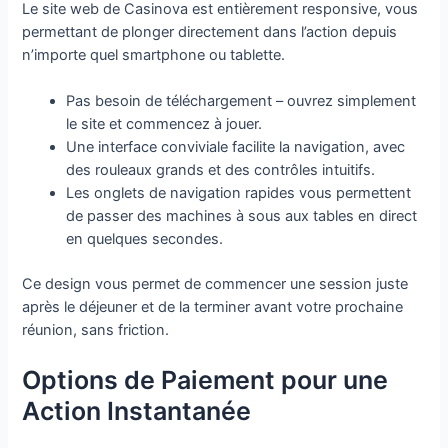
Le site web de Casinova est entièrement responsive, vous
permettant de plonger directement dans l’action depuis
n’importe quel smartphone ou tablette.
Pas besoin de téléchargement – ouvrez simplement
le site et commencez à jouer.
Une interface conviviale facilite la navigation, avec
des rouleaux grands et des contrôles intuitifs.
Les onglets de navigation rapides vous permettent
de passer des machines à sous aux tables en direct
en quelques secondes.
Ce design vous permet de commencer une session juste
après le déjeuner et de la terminer avant votre prochaine
réunion, sans friction.
Options de Paiement pour une
Action Instantanée