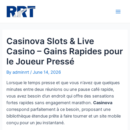
Casinova Slots & Live
Casino – Gains Rapides pour
le Joueur Pressé
By
adminrrt
/
June 14, 2026
Lorsque le temps presse et que vous n’avez que quelques
minutes entre deux réunions ou une pause café rapide,
vous avez besoin d’un endroit qui offre des sensations
fortes rapides sans engagement marathon.
Casinova
correspond parfaitement à ce besoin, proposant une
bibliothèque étendue prête à faire tourner et un site mobile
conçu pour un jeu instantané.