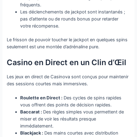
fréquents.
Les déclenchements de jackpot sont instantanés ;
pas d’attente ou de rounds bonus pour retarder
votre récompense.
Le frisson de pouvoir toucher le jackpot en quelques spins
seulement est une montée d’adrénaline pure.
Casino en Direct en un Clin d’Œil
Les jeux en direct de Casinova sont conçus pour maintenir
des sessions courtes mais immersives.
Roulette en Direct :
Des cycles de spins rapides
vous offrent des points de décision rapides.
Baccarat :
Des règles simples vous permettent de
miser et de voir les résultats presque
immédiatement.
Blackjack :
Des mains courtes avec distribution