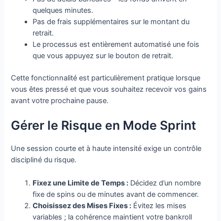
quelques minutes.
Pas de frais supplémentaires sur le montant du
retrait.
Le processus est entièrement automatisé une fois
que vous appuyez sur le bouton de retrait.
Cette fonctionnalité est particulièrement pratique lorsque
vous êtes pressé et que vous souhaitez recevoir vos gains
avant votre prochaine pause.
Gérer le Risque en Mode Sprint
Une session courte et à haute intensité exige un contrôle
discipliné du risque.
Fixez une Limite de Temps :
Décidez d’un nombre
fixe de spins ou de minutes avant de commencer.
Choisissez des Mises Fixes :
Évitez les mises
variables ; la cohérence maintient votre bankroll