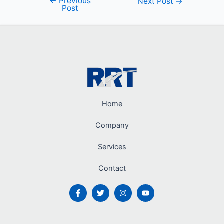
←
Previous
Next Post
→
Post
Home
Company
Services
Contact