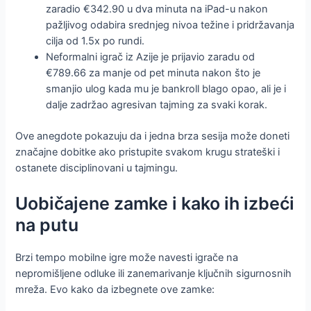
zaradio €342.90 u dva minuta na iPad-u nakon
pažljivog odabira srednjeg nivoa težine i pridržavanja
cilja od 1.5x po rundi.
Neformalni igrač iz Azije je prijavio zaradu od
€789.66 za manje od pet minuta nakon što je
smanjio ulog kada mu je bankroll blago opao, ali je i
dalje zadržao agresivan tajming za svaki korak.
Ove anegdote pokazuju da i jedna brza sesija može doneti
značajne dobitke ako pristupite svakom krugu strateški i
ostanete disciplinovani u tajmingu.
Uobičajene zamke i kako ih izbeći
na putu
Brzi tempo mobilne igre može navesti igrače na
nepromišljene odluke ili zanemarivanje ključnih sigurnosnih
mreža. Evo kako da izbegnete ove zamke: