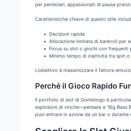
per pendolari, appassionati di pausa pranzo
Caratteristiche chiave di questo stile inclu
Decisioni rapide
Allocazione limitata di bankroll per 
Focus su slot o giochi con frequenti
Minimo tempo di inattività tra spin o
L’obiettivo è massimizzare il fattore emozio
Perché il Gioco Rapido F
Il portfolio di slot di Gomblingo è particol
esplosioni di vincite—pensate a “Big Bass B
puoi entrare in azione da un bar o durante 