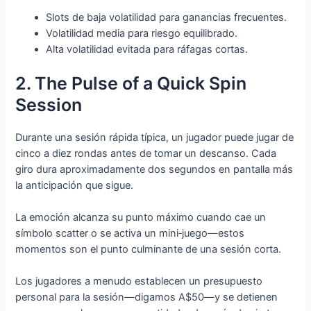
Slots de baja volatilidad para ganancias frecuentes.
Volatilidad media para riesgo equilibrado.
Alta volatilidad evitada para ráfagas cortas.
2. The Pulse of a Quick Spin
Session
Durante una sesión rápida típica, un jugador puede jugar de
cinco a diez rondas antes de tomar un descanso. Cada
giro dura aproximadamente dos segundos en pantalla más
la anticipación que sigue.
La emoción alcanza su punto máximo cuando cae un
símbolo scatter o se activa un mini‑juego—estos
momentos son el punto culminante de una sesión corta.
Los jugadores a menudo establecen un presupuesto
personal para la sesión—digamos A$50—y se detienen