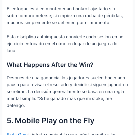
El enfoque está en mantener un bankroll ajustado sin
sobrecomprometerse; si empieza una racha de pérdidas,
muchos simplemente se detienen por el momento.
Esta disciplina autoimpuesta convierte cada sesión en un
ejercicio enfocado en el ritmo en lugar de un juego a lo
loco.
What Happens After the Win?
Después de una ganancia, los jugadores suelen hacer una
pausa para revisar el resultado y decidir si siguen jugando o
se retiran. La decisión generalmente se basa en una regla
mental simple: “Si he ganado más que mi stake, me
detengo.”
5. Mobile Play on the Fly
Slots Gem
’s interfaz amigable para móvil permite a los