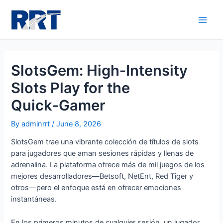
SlotsGem: High‑Intensity
Slots Play for the
Quick‑Gamer
By
adminrrt
/
June 8, 2026
SlotsGem trae una vibrante colección de títulos de slots
para jugadores que aman sesiones rápidas y llenas de
adrenalina. La plataforma ofrece más de mil juegos de los
mejores desarrolladores—Betsoft, NetEnt, Red Tiger y
otros—pero el enfoque está en ofrecer emociones
instantáneas.
En los primeros minutos de cualquier sesión, un jugador