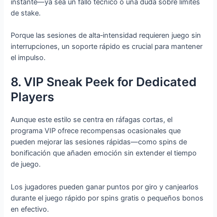
instante—ya sea un fallo técnico o una duda sobre límites
de stake.
Porque las sesiones de alta‑intensidad requieren juego sin
interrupciones, un soporte rápido es crucial para mantener
el impulso.
8. VIP Sneak Peek for Dedicated
Players
Aunque este estilo se centra en ráfagas cortas, el
programa VIP ofrece recompensas ocasionales que
pueden mejorar las sesiones rápidas—como spins de
bonificación que añaden emoción sin extender el tiempo
de juego.
Los jugadores pueden ganar puntos por giro y canjearlos
durante el juego rápido por spins gratis o pequeños bonos
en efectivo.