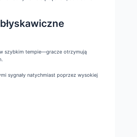
i błyskawiczne
ją w szybkim tempie—gracze otrzymują
m.
ymi sygnały natychmiast poprzez wysokiej