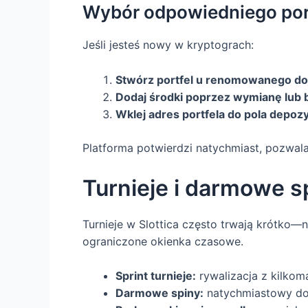
Wybór odpowiedniego por
Jeśli jesteś nowy w kryptograch:
Stwórz portfel u renomowanego dos
Dodaj środki poprzez wymianę lub 
Wklej adres portfela do pola depozy
Platforma potwierdzi natychmiast, pozwala
Turnieje i darmowe s
Turnieje w Slottica często trwają krótko—
ograniczone okienka czasowe.
Sprint turnieje:
rywalizacja z kilkom
Darmowe spiny:
natychmiastowy dos