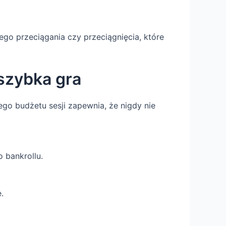
go przeciągania czy przeciągnięcia, które
 szybka gra
go budżetu sesji zapewnia, że nigdy nie
 bankrollu.
.