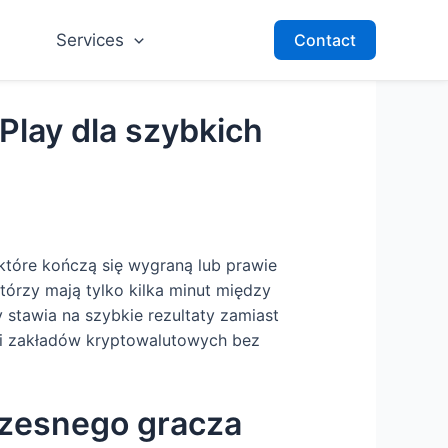
Services
Contact
Play dla szybkich
tóre kończą się wygraną lub prawie
tórzy mają tylko kilka minut między
 stawia na szybkie rezultaty zamiast
 i zakładów kryptowalutowych bez
czesnego gracza