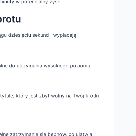
inuty w potencjalny zysk.
brotu
ągu dziesięciu sekund i wypłacają
ealne do utrzymania wysokiego poziomu
tule, który jest zbyt wolny na Twój krótki
łne zatrzymanie się bębnów, co ułatwia