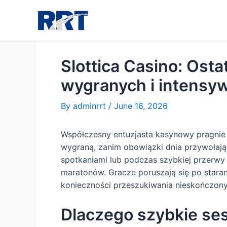
Slottica Casino: Ost
wygranych i intensyw
By
adminrrt
/
June 16, 2026
Współczesny entuzjasta kasynowy pragnie 
wygraną, zanim obowiązki dnia przywołają 
spotkaniami lub podczas szybkiej przerwy
maratonów. Gracze poruszają się po star
konieczności przeszukiwania nieskończony
Dlaczego szybkie se