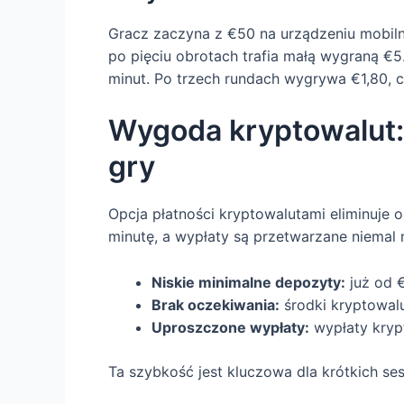
Gracz zaczyna z €50 na urządzeniu mobilny
po pięciu obrotach trafia małą wygraną €
minut. Po trzech rundach wygrywa €1,80, c
Wygoda kryptowalut: 
gry
Opcja płatności kryptowalutami eliminuje
minutę, a wypłaty są przetwarzane niemal 
Niskie minimalne depozyty:
już od 
Brak oczekiwania:
środki kryptowal
Uproszczone wypłaty:
wypłaty kryp
Ta szybkość jest kluczowa dla krótkich se