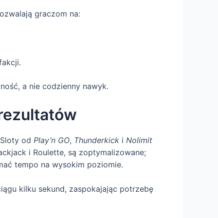
pozwalają graczom na:
akcji.
mność, a nie codzienny nawyk.
rezultatów
 Sloty od
Play’n GO
,
Thunderkick
i
Nolimit
ckjack i Roulette, są zoptymalizowane;
zymać tempo na wysokim poziomie.
iągu kilku sekund, zaspokajając potrzebę