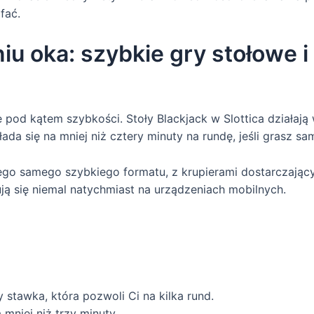
fać.
iu oka: szybkie gry stołowe 
e pod kątem szybkości. Stoły Blackjack w Slottica działa
ada się na mniej niż cztery minuty na rundę, jeśli grasz sa
ego samego szybkiego formatu, z krupierami dostarczając
ują się niemal natychmiast na urządzeniach mobilnych.
 stawka, która pozwoli Ci na kilka rund.
mniej niż trzy minuty.