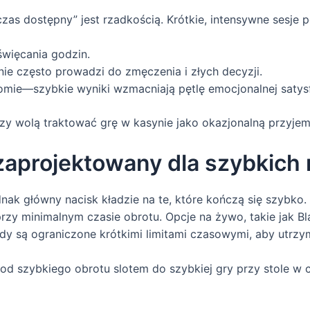
zas dostępny” jest rzadkością. Krótkie, intensywne sesje 
święcania godzin.
ie często prowadzi do zmęczenia i złych decyzji.
mie—szybkie wyniki wzmacniają pętlę emocjonalnej satysf
órzy wolą traktować grę w kasynie jako okazjonalną przyje
zaprojektowany dla szybkich 
dnak główny nacisk kładzie na te, które kończą się szybko.
y minimalnym czasie obrotu. Opcje na żywo, takie jak Bla
undy są ograniczone krótkimi limitami czasowymi, aby utr
d szybkiego obrotu slotem do szybkiej gry przy stole w c