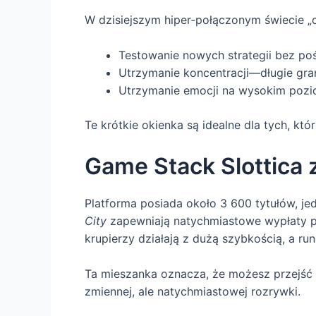
W dzisiejszym hiper‑połączonym świecie „c
Testowanie nowych strategii bez po
Utrzymanie koncentracji—długie gran
Utrzymanie emocji na wysokim pozio
Te krótkie okienka są idealne dla tych, kt
Game Stack Slottica 
Platforma posiada około 3 600 tytułów, je
City
zapewniają natychmiastowe wypłaty prz
krupierzy działają z dużą szybkością, a r
Ta mieszanka oznacza, że możesz przejść o
zmiennej, ale natychmiastowej rozrywki.