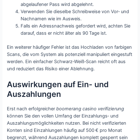
abgelaufener Pass wird abgelehnt.
Verwenden Sie dieselbe Schreibweise von Vor‑ und
Nachnamen wie im Ausweis.
Falls ein Adressnachweis gefordert wird, achten Sie
darauf, dass er nicht älter als 90 Tage ist.
Ein weiterer häufiger Fehler ist das Hochladen von farbigen
Scans, die vom System als potenziell manipuliert eingestuft
werden. Ein einfacher Schwarz‑Weiß‑Scan reicht oft aus
und reduziert das Risiko einer Ablehnung.
Auswirkungen auf Ein- und
Auszahlungen
Erst nach erfolgreicher
boomerang casino verifizierung
können Sie den vollen Umfang der Einzahlungs‑ und
Auszahlungsmöglichkeiten nutzen. Bei nicht verifizierten
Konten sind Einzahlungen häufig auf 500 € pro Monat
begrenzt, während Auszahlungen komplett gesperrt sein