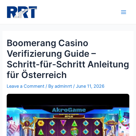
Boomerang Casino
Verifizierung Guide –
Schritt‑für‑Schritt Anleitung
für Österreich
Leave a Comment
/ By
adminrrt
/
June 11, 2026