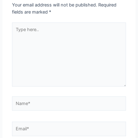
Your email address will not be published.
Required
fields are marked
*