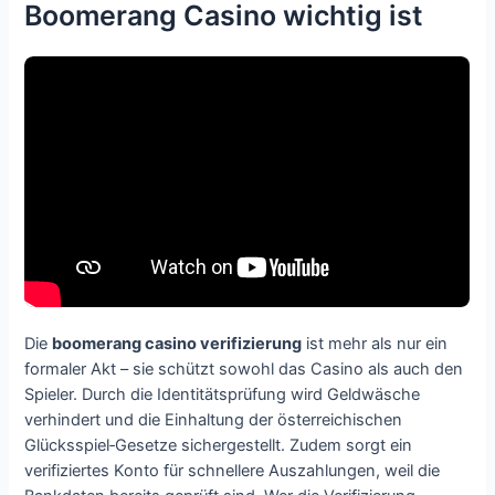
Boomerang Casino wichtig ist
Die
boomerang casino verifizierung
ist mehr als nur ein
formaler Akt – sie schützt sowohl das Casino als auch den
Spieler. Durch die Identitätsprüfung wird Geldwäsche
verhindert und die Einhaltung der österreichischen
Glücksspiel‑Gesetze sichergestellt. Zudem sorgt ein
verifiziertes Konto für schnellere Auszahlungen, weil die