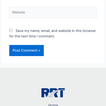
Save my name, email, and website in this browser
for the next time I comment.
Home