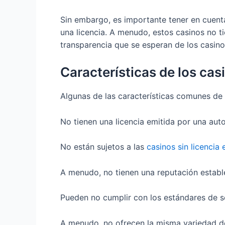
Sin embargo, es importante tener en cuenta
una licencia. A menudo, estos casinos no t
transparencia que se esperan de los casinos
Características de los casi
Algunas de las características comunes de l
No tienen una licencia emitida por una aut
No están sujetos a las
casinos sin licencia
A menudo, no tienen una reputación establ
Pueden no cumplir con los estándares de s
A menudo, no ofrecen la misma variedad de