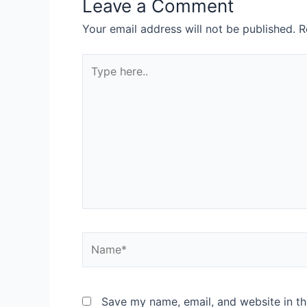
Leave a Comment
Your email address will not be published.
R
Save my name, email, and website in th