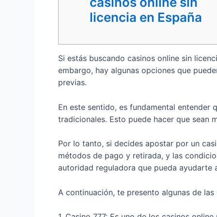
casinos online sin
licencia en España
Si estás buscando casinos online sin licen
embargo, hay algunas opciones que pueden
previas.
En este sentido, es fundamental entender q
tradicionales. Esto puede hacer que sean m
Por lo tanto, si decides apostar por un casi
métodos de pago y retirada, y las condici
autoridad reguladora que pueda ayudarte a
A continuación, te presento algunas de las
1. Casino 777: Es uno de los casinos onlin