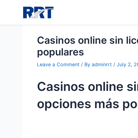
Casinos online sin l
populares
Leave a Comment
/ By
adminrrt
/
July 2, 
Casinos online s
opciones más po