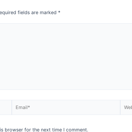
equired fields are marked
*
is browser for the next time I comment.