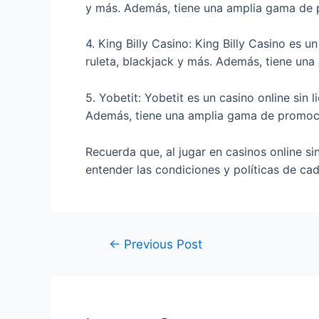
y más. Además, tiene una amplia gama de 
4. King Billy Casino: King Billy Casino es 
ruleta, blackjack y más. Además, tiene un
5. Yobetit: Yobetit es un casino online sin
Además, tiene una amplia gama de promoci
Recuerda que, al jugar en casinos online si
entender las condiciones y políticas de cad
←
Previous Post