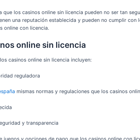
 que los casinos online sin licencia pueden no ser tan seg
ienen una reputación establecida y pueden no cumplir con 
 online con licencia.
nos online sin licencia
os casinos online sin licencia incluyen:
oridad reguladora
 españa
mismas normas y regulaciones que los casinos onlin
ecida
eguridad y transparencia
 juegos y opciones de pago que los casinos online con lic