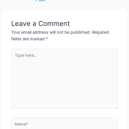
Leave a Comment
Your email address will not be published.
Required
fields are marked
*