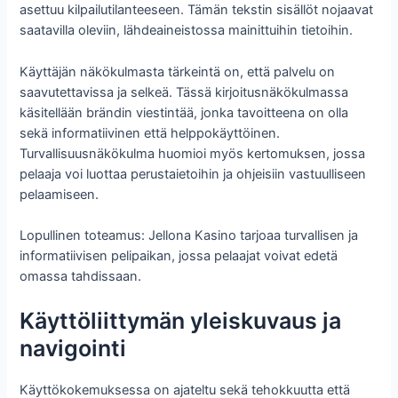
asettuu kilpailutilanteeseen. Tämän tekstin sisällöt nojaavat
saatavilla oleviin, lähdeaineistossa mainittuihin tietoihin.
Käyttäjän näkökulmasta tärkeintä on, että palvelu on
saavutettavissa ja selkeä. Tässä kirjoitusnäkökulmassa
käsitellään brändin viestintää, jonka tavoitteena on olla
sekä informatiivinen että helppokäyttöinen.
Turvallisuusnäkökulma huomioi myös kertomuksen, jossa
pelaaja voi luottaa perustaietoihin ja ohjeisiin vastuulliseen
pelaamiseen.
Lopullinen toteamus: Jellona Kasino tarjoaa turvallisen ja
informatiivisen pelipaikan, jossa pelaajat voivat edetä
omassa tahdissaan.
Käyttöliittymän yleiskuvaus ja
navigointi
Käyttökokemuksessa on ajateltu sekä tehokkuutta että