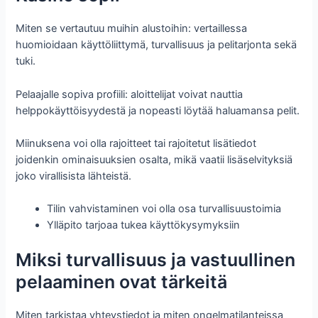
Miten se vertautuu muihin alustoihin: vertaillessa
huomioidaan käyttöliittymä, turvallisuus ja pelitarjonta sekä
tuki.
Pelaajalle sopiva profiili: aloittelijat voivat nauttia
helppokäyttöisyydestä ja nopeasti löytää haluamansa pelit.
Miinuksena voi olla rajoitteet tai rajoitetut lisätiedot
joidenkin ominaisuuksien osalta, mikä vaatii lisäselvityksiä
joko virallisista lähteistä.
Tilin vahvistaminen voi olla osa turvallisuustoimia
Ylläpito tarjoaa tukea käyttökysymyksiin
Miksi turvallisuus ja vastuullinen
pelaaminen ovat tärkeitä
Miten tarkistaa yhteystiedot ja miten ongelmatilanteissa