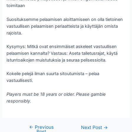
toimitaan
Suosituksemme pelaamisen aloittamiseen on olla tietoinen
vastuullisen pelaamisen periaatteista ja käyttäjän omista
rajoista.
Kysymys: Mitkä ovat ensimmäiset askeleet vastuullisen
pelaamisen kannalta? Vastaus: Aseta talletusrajat, käytä
istuntoaikojen muistutuksia ja seuraa pelisessioita.
Kokeile pelejä ilman suurta sitoutumista – pelaa
vastuullisesti.
Players must be 18 years or older. Please gamble
responsibly.
←
Previous
Next Post
→
Post