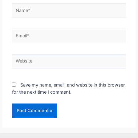
Save my name, email, and website in this browser
for the next time I comment.