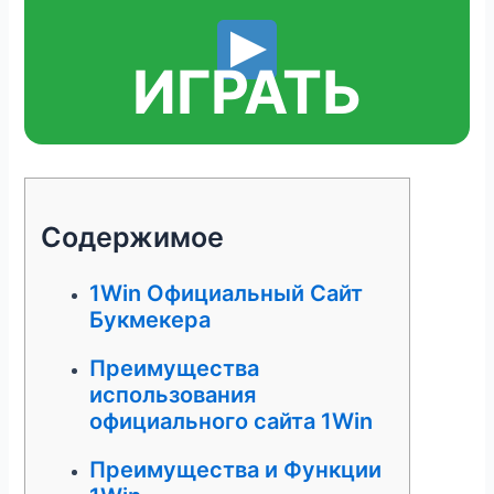
ИГРАТЬ
Содержимое
1Win Официальный Сайт
Букмекера
Преимущества
использования
официального сайта 1Win
Преимущества и Функции