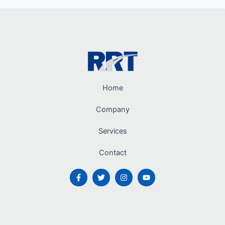
Home
Company
Services
Contact