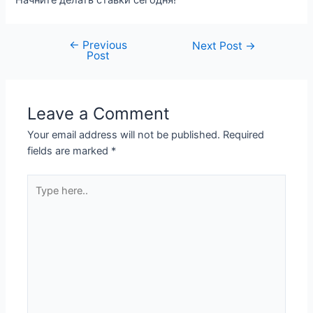
←
Previous
Next Post
→
Post
Leave a Comment
Your email address will not be published.
Required
fields are marked
*