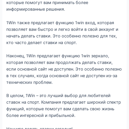
которые помогут вам принимать более
информированные решения.
1Win также предлагает функцию 1win вход, которая
позволяет вам быстро и легко войти в свой аккаунт и
начать делать ставки. Это особенно полезно для тех,
кто часто делает ставки на спорт.
Наконец, 1Win предлагает функцию 1win зеркало,
которая позволяет вам продолжать делать ставки,
если основной сайт не доступен. Это особенно полезно
в тех случаях, когда основной сайт не доступен из-за
технических проблем.
В целом, 1Win – это лучший выбор для любителей
ставок на спорт. Компания предлагает широкий спектр
функций, которые помогут вам сделать свою жизнь
более интересной и прибыльной.
Начните делать ставки сегодня!