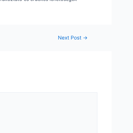
Next Post
→