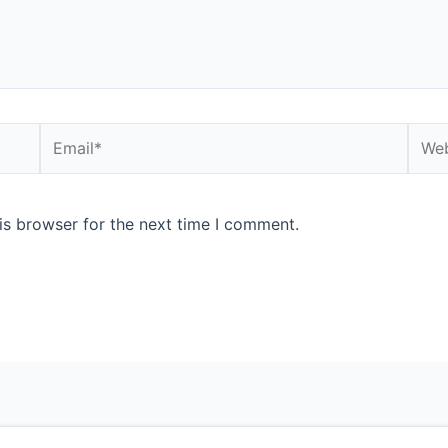
is browser for the next time I comment.