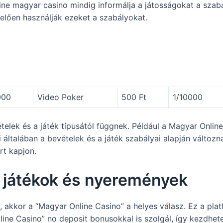
ine magyar casino mindig informálja a játosságokat a szab
lelően használják ezeket a szabályokat.
000
Video Poker
500 Ft
1/10000
ételek és a játék típusától függnek. Például a Magyar Onl
 általában a bevételek és a játék szabályai alapján változn
rt kapjon.
 játékok és nyeremények
, akkor a “Magyar Online Casino” a helyes válasz. Ez a pla
ine Casino” no deposit bonusokkal is szolgál, így kezdhete