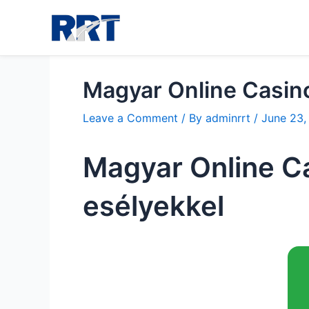
Magyar Online Casin
Leave a Comment
/ By
adminrrt
/
June 23,
Magyar Online C
esélyekkel