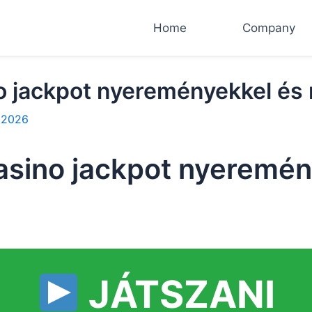
Home
Company
o jackpot nyereményekkel és 
 2026
asino jackpot nyeremén
JÁTSZANI