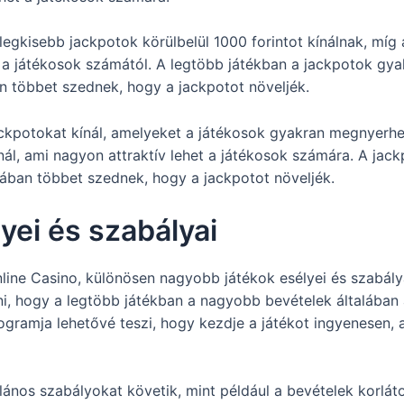
legkisebb jackpotok körülbelül 1000 forintot kínálnak, míg
s a játékosok számától. A legtöbb játékban a jackpotok gy
n többet szednek, hogy a jackpotot növeljék.
ackpotokat kínál, amelyeket a játékosok gyakran megnyerh
kínál, ami nagyon attraktív lehet a játékosok számára. A jac
lában többet szednek, hogy a jackpotot növeljék.
yei és szabályai
ine Casino, különösen nagyobb játékok esélyei és szabályai
, hogy a legtöbb játékban a nagyobb bevételek általában 
gramja lehetővé teszi, hogy kezdje a játékot ingyenesen, a
ános szabályokat követik, mint például a bevételek korlátoz