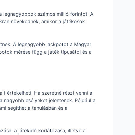
 a legnagyobbok számos millió forintot. A
akran növekednek, amikor a játékosok
etnek. A legnagyobb jackpotot a Magyar
kpotok mérése függ a játék típusától és a
t értékelheti. Ha szeretné részt venni a
a nagyobb esélyeket jelentenek. Például a
mi segíthet a tanulásban és a
ása, a játékidő korlátozása, illetve a