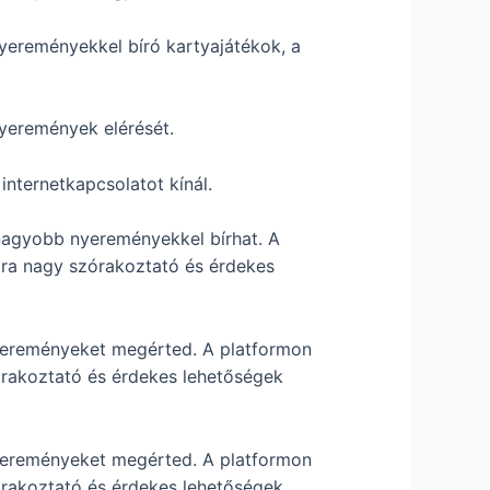
nyereményekkel bíró kartyajátékok, a
nyeremények elérését.
nternetkapcsolatot kínál.
gnagyobb nyereményekkel bírhat. A
ára nagy szórakoztató és érdekes
nyereményeket megérted. A platformon
órakoztató és érdekes lehetőségek
nyereményeket megérted. A platformon
órakoztató és érdekes lehetőségek