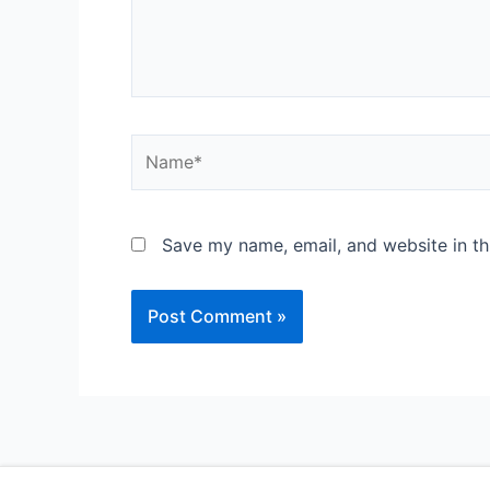
Save my name, email, and website in th