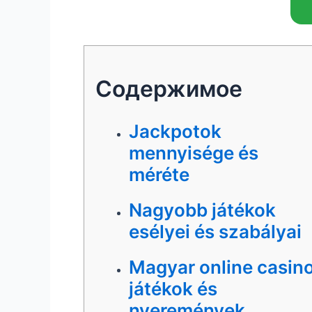
Содержимое
Jackpotok
mennyisége és
méréte
Nagyobb játékok
esélyei és szabályai
Magyar online casin
játékok és
nyeremények