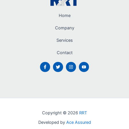
Home
Company
Services
Contact
Copyright © 2026
RRT
Developed by
Ace Assured