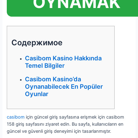
OYNAMAK
Содержимое
Casibom Kasino Hakkında
Temel Bilgiler
Casibom Kasino’da
Oynanabilecek En Popüler
Oyunlar
casibom
için güncel giriş sayfasına erişmek için casibom
158 giriş sayfasını ziyaret edin. Bu sayfa, kullanıcıların en
güncel ve güvenli giriş deneyimi için tasarlanmıştır.