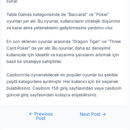
sunar.
Table Games kategorisinde de “Baccarat” ve “Poker”
oyunları yer alır. Bu oyunlar, kullanıcıların stratejik düşünme
ve karar alma yeteneklerini geliştirmesine yardımcı olur.
En son eklenen oyunlar arasında “Dragon Tiger” ve “Three
Card Poker” da yer alır. Bu oyunlar, daha az deneyimli
kullanıcılar için idealdir ve kazanma şanslarını artırmak için
basit bir stratejiye sahiptirler.
Casibom’da oynanabilecek en popüler oyunlar bu şekilde
çeşitli kategorilere ayrılmıştır. Her kullanıcı için bir seçenek
bulabilirsiniz. Casibom 158 giriş sayfasından veya casibom
güncel giriş sayfasından kolayca erişebilirsiniz.
←
Previous
Next Post
→
Post