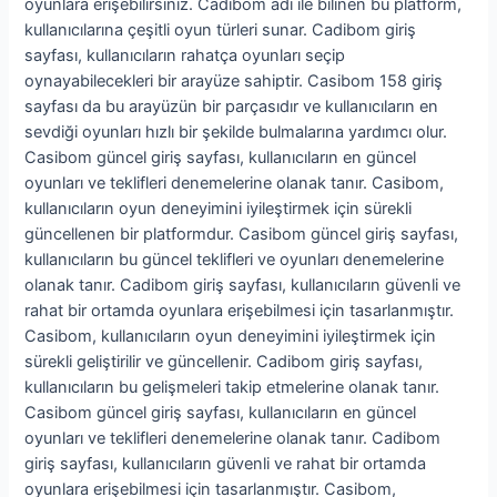
oyunlara erişebilirsiniz. Cadibom adı ile bilinen bu platform,
kullanıcılarına çeşitli oyun türleri sunar. Cadibom giriş
sayfası, kullanıcıların rahatça oyunları seçip
oynayabilecekleri bir arayüze sahiptir. Casibom 158 giriş
sayfası da bu arayüzün bir parçasıdır ve kullanıcıların en
sevdiği oyunları hızlı bir şekilde bulmalarına yardımcı olur.
Casibom güncel giriş sayfası, kullanıcıların en güncel
oyunları ve teklifleri denemelerine olanak tanır. Casibom,
kullanıcıların oyun deneyimini iyileştirmek için sürekli
güncellenen bir platformdur. Casibom güncel giriş sayfası,
kullanıcıların bu güncel teklifleri ve oyunları denemelerine
olanak tanır. Cadibom giriş sayfası, kullanıcıların güvenli ve
rahat bir ortamda oyunlara erişebilmesi için tasarlanmıştır.
Casibom, kullanıcıların oyun deneyimini iyileştirmek için
sürekli geliştirilir ve güncellenir. Cadibom giriş sayfası,
kullanıcıların bu gelişmeleri takip etmelerine olanak tanır.
Casibom güncel giriş sayfası, kullanıcıların en güncel
oyunları ve teklifleri denemelerine olanak tanır. Cadibom
giriş sayfası, kullanıcıların güvenli ve rahat bir ortamda
oyunlara erişebilmesi için tasarlanmıştır. Casibom,